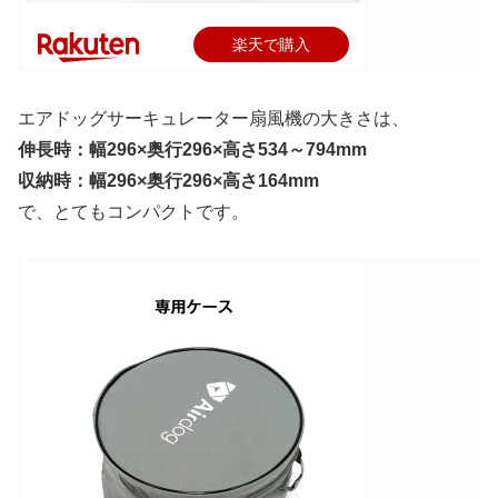
楽天で購入
エアドッグサーキュレーター扇風機の大きさは、
伸長時：幅296×奥行296×高さ534～794mm
収納時：幅296×奥行296×高さ164mm
で、とてもコンパクトです。