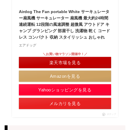
Airdog The Fan portable White サーキュレータ
ー扇風機 サーキュレーター 扇風機 最大約24時間
連続運転 12段階の風速調整 超微風 アウトドア キ
ャンプ グランピング 部屋干し 洗濯物 乾く コード
レス コンパクト 収納 スタイリッシュ おしゃれ
エアドッグ
＼お買い物マラソン開催中！／
楽天市場を見る
Amazonを見る
Yahooショッピングを見る
メルカリを見る
ポチップ