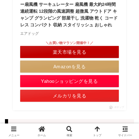
ー扇風機 サーキュレーター 扇風機 最大約24時間
連続運転 12段階の風速調整 超微風 アウトドア キ
ャンプ グランピング 部屋干し 洗濯物 乾く コード
レス コンパクト 収納 スタイリッシュ おしゃれ
エアドッグ
＼お買い物マラソン開催中！／
楽天市場を見る
Amazonを見る
Yahooショッピングを見る
メルカリを見る
ポチップ
まとめ
メニュー
ホーム
検索
トップ
サイドバー