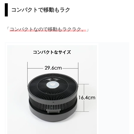
コンパクトで移動もラク
「
コンパクトなの
で移動もラクラク
。
」