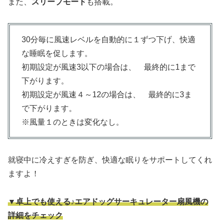
また、
スリープモード
も搭載。
30分毎に風速レベルを自動的に１ずつ下げ、快適
な睡眠を促します。
初期設定が風速3以下の場合は、 最終的に1まで
下がります。
初期設定が風速４～12の場合は、 最終的に3ま
で下がります。
※風量１のときは変化なし。
就寝中に冷えすぎを防ぎ、快適な眠りをサポートしてくれ
ますよ！
▼卓上でも使える♪エアドッグサーキュレーター扇風機の
詳細をチェック