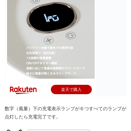
楽天で購入
数字（風量）下の充電表示ランプが６つすべてのランプが
点灯したら充電完了です。