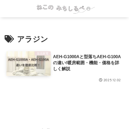
アラジン
生活家電
AEH-G1000Aと型落ちAEH-G100A
の違い!暖房範囲・機能・価格を詳
しく解説
2025.12.02