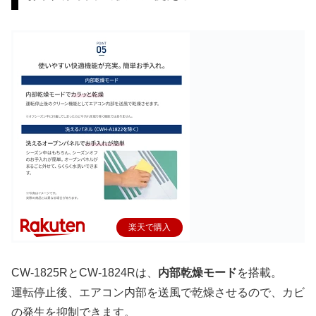
楽天で購入
CW-1825RとCW-1824Rは、
内部乾燥モード
を搭載。
運転停止後、エアコン内部を送風で乾燥させるので、カビ
の発生を抑制できます。