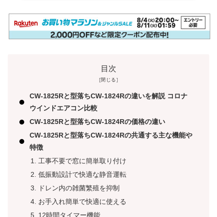
目次
CW-1825Rと型落ちCW-1824Rの違いを解説 コロナ
ウインドエアコン比較
CW-1825Rと型落ちCW-1824Rの価格の違い
CW-1825Rと型落ちCW-1824Rの共通する主な機能や
特徴
工事不要で窓に簡単取り付け
低振動設計で快適な静音運転
ドレン内の雑菌繁殖を抑制
お手入れ簡単で快適に使える
12時間タイマー機能