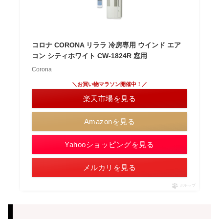
コロナ CORONA リララ 冷房専用 ウインド エア
コン シティホワイト CW-1824R 窓用
Corona
＼お買い物マラソン開催中！／
楽天市場を見る
Amazonを見る
Yahooショッピングを見る
メルカリを見る
ポチップ