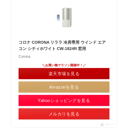
コロナ CORONA リララ 冷房専用 ウインド エア
コン シティホワイト CW-1824R 窓用
Corona
＼お買い物マラソン開催中！／
楽天市場を見る
Amazonを見る
Yahooショッピングを見る
メルカリを見る
ポチップ