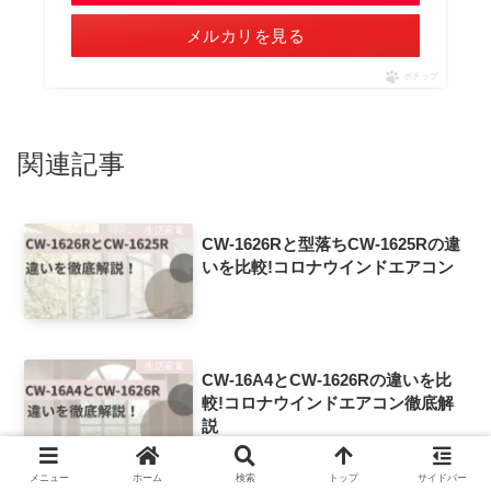
メルカリを見る
ポチップ
関連記事
生活家電
CW-1626Rと型落ちCW-1625Rの違
いを比較!コロナウインドエアコン
生活家電
CW-16A4とCW-1626Rの違いを比
較!コロナウインドエアコン徹底解
説
メニュー
ホーム
検索
トップ
サイドバー