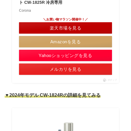
ト CW-1825R 冷房専用
Corona
＼お買い物マラソン開催中！／
楽天市場を見る
Amazonを見る
Yahooショッピングを見る
メルカリを見る
ポチップ
▼2024年モデル
CW-1824Rの詳細を見てみる