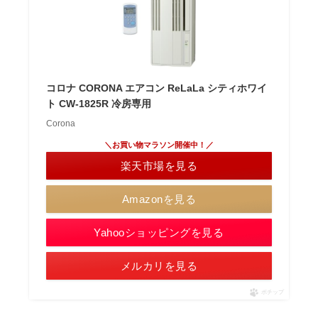
コロナ CORONA エアコン ReLaLa シティホワイ
ト CW-1825R 冷房専用
Corona
＼お買い物マラソン開催中！／
楽天市場を見る
Amazonを見る
Yahooショッピングを見る
メルカリを見る
ポチップ