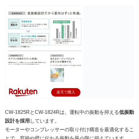
楽天で購入
CW-1825RとCW-1824Rは、運転中の振動を抑える
低振動
設計を採用
しています。
モーターやコンプレッサーの取り付け構造を最適化するこ
とで、窓枠や壁に伝わる振動を最小限に抑えています。