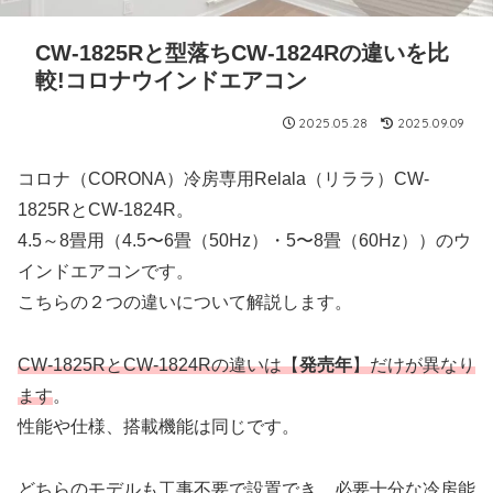
CW-1825Rと型落ちCW-1824Rの違いを比
較!コロナウインドエアコン
2025.05.28
2025.09.09
コロナ（CORONA）冷房専用Relala（リララ）CW-
1825RとCW-1824R。
4.5～8畳用（4.5〜6畳（50Hz）・5〜8畳（60Hz））のウ
インドエアコンです。
こちらの２つの違いについて解説します。
CW-1825RとCW-1824Rの違いは【
発売年
】だけが異なり
ます
。
性能や仕様、搭載機能は同じです。
どちらのモデルも工事不要で設置でき、必要十分な冷房能