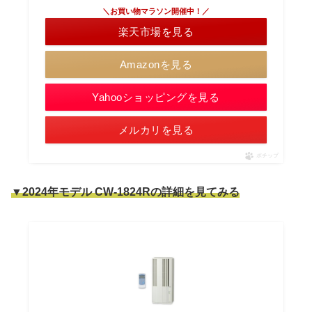
＼お買い物マラソン開催中！／
楽天市場を見る
Amazonを見る
Yahooショッピングを見る
メルカリを見る
ポチップ
▼2024年モデル CW-1824Rの詳細を見てみる