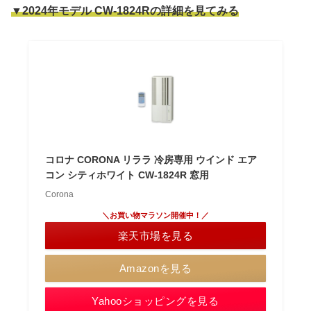
▼2024年モデル CW-1824Rの詳細を見てみる
コロナ CORONA リララ 冷房専用 ウインド エア
コン シティホワイト CW-1824R 窓用
Corona
＼お買い物マラソン開催中！／
楽天市場を見る
Amazonを見る
Yahooショッピングを見る