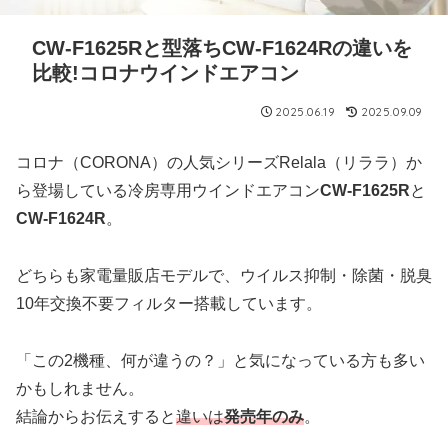
CW-F1625Rと型落ちCW-F1624Rの違いを
比較!コロナウインドエアコン
2025.06.19
2025.09.09
コロナ（CORONA）の人気シリーズRelala（リララ）か
ら登場している冷房専用ウインドエアコン
CW-F1625R
と
CW-F1624R
。
どちらも家電量販店モデルで、ウイルス抑制・除菌・脱臭
10年交換不要フィルター搭載しています。
「この2機種、何が違うの？」と気になっている方も多い
かもしれません。
結論からお伝えすると
違いは
発売年のみ
。