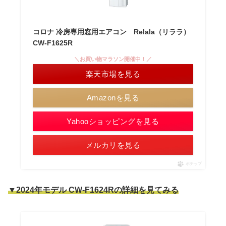
コロナ 冷房専用窓用エアコン Relala（リララ）
CW-F1625R
＼お買い物マラソン開催中！／
楽天市場を見る
Amazonを見る
Yahooショッピングを見る
メルカリを見る
ポチップ
▼2024年モデル CW-F1624Rの詳細を見てみる