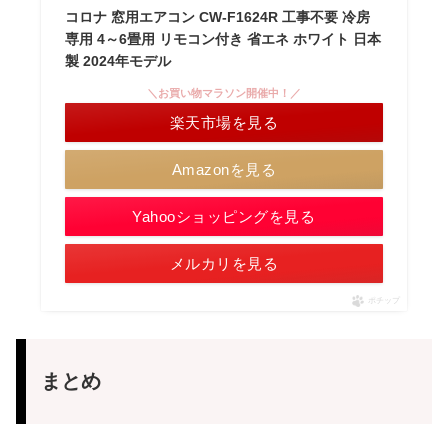
コロナ 窓用エアコン CW-F1624R 工事不要 冷房
専用 4～6畳用 リモコン付き 省エネ ホワイト 日本
製 2024年モデル
＼お買い物マラソン開催中！／
楽天市場を見る
Amazonを見る
Yahooショッピングを見る
メルカリを見る
ポチップ
まとめ