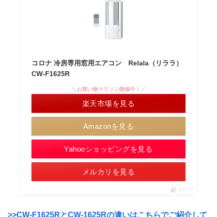
コロナ 冷房専用窓用エアコン Relala（リララ）
CW-F1625R
＼お買い物マラソン開催中！／
楽天市場を見る
Amazonを見る
Yahooショッピングを見る
メルカリを見る
ポチップ
>>CW-F1625RとCW-1625Rの違いはこちらでご紹介して