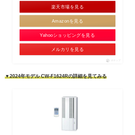
楽天市場を見る
Amazonを見る
Yahooショッピングを見る
メルカリを見る
ポチップ
▼2024年モデル CW-F1624Rの詳細を見てみる