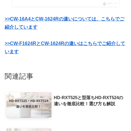
ポチップ
>>CW-16A4とCW-1624Rの違いについては、こちらでご
紹介しています
>>CW-F1624RとCW-1624Rの違いはこちらでご紹介して
います
関連記事
生活家電
HD-RXT525と型落ちHD-RXT524の
違いを徹底比較！選び方も解説
生活家電