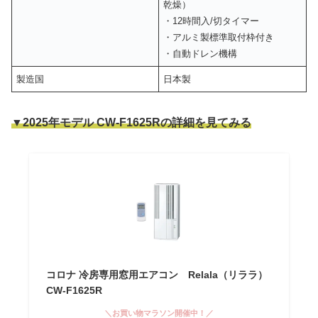
乾燥）
・12時間入/切タイマー
・アルミ製標準取付枠付き
・自動ドレン機構
製造国
日本製
▼2025年モデル CW-F1625Rの詳細を見てみる
コロナ 冷房専用窓用エアコン Relala（リララ）
CW-F1625R
＼お買い物マラソン開催中！／