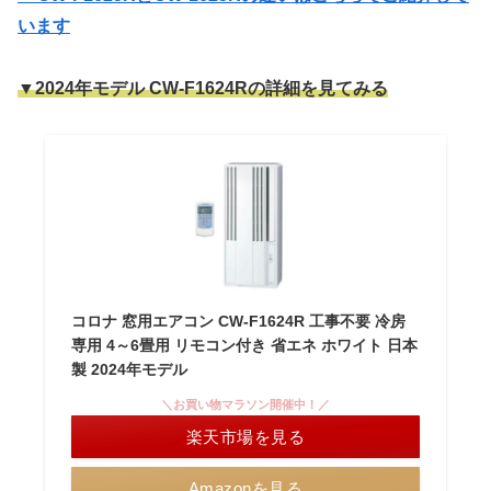
います
▼2024年モデル CW-F1624Rの詳細を見てみる
コロナ 窓用エアコン CW-F1624R 工事不要 冷房
専用 4～6畳用 リモコン付き 省エネ ホワイト 日本
製 2024年モデル
＼お買い物マラソン開催中！／
楽天市場を見る
Amazonを見る