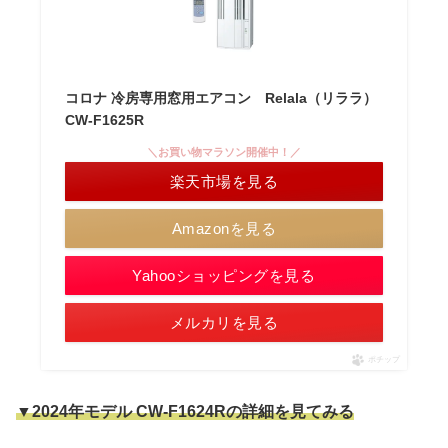
コロナ 冷房専用窓用エアコン Relala（リララ）
CW-F1625R
＼お買い物マラソン開催中！／
楽天市場を見る
Amazonを見る
Yahooショッピングを見る
メルカリを見る
ポチップ
▼2024年モデル
CW-F1624Rの詳細を見てみる