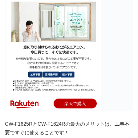
楽天で購入
CW-F1625RとCW-F1624Rの最大のメリットは、
工事不
要
ですぐに使えることです！