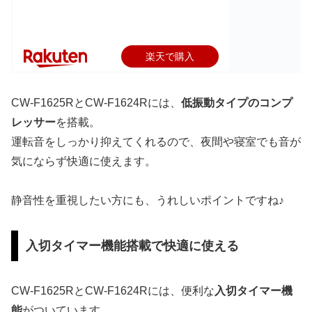
楽天で購入
CW-F1625RとCW-F1624Rには、
低振動タイプのコンプ
レッサー
を搭載。
運転音をしっかり抑えてくれるので、夜間や寝室でも音が
気にならず快適に使えます。
静音性を重視したい方にも、うれしいポイントですね♪
入切タイマー機能搭載で快適に使える
CW-F1625RとCW-F1624Rには、便利な
入切タイマー機
能
がついています。