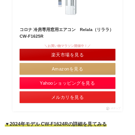
コロナ 冷房専用窓用エアコン Relala（リララ）
CW-F1625R
＼お買い物マラソン開催中！／
楽天市場を見る
Amazonを見る
Yahooショッピングを見る
メルカリを見る
ポチップ
▼2024年モデル CW-F1624Rの詳細を見てみる