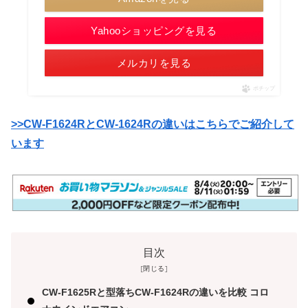
Yahooショッピングを見る
メルカリを見る
ポチップ
>>CW-F1624RとCW-1624Rの違いはこちらでご紹介して
います
目次
CW-F1625Rと型落ちCW-F1624Rの違いを比較 コロ