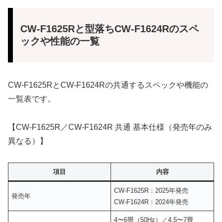
CW-F1625Rと型落ちCW-F1624Rのスペ
ックや性能の一覧
CW-F1625RとCW-F1624Rの共通するスペックや機能の
一覧表です。
【CW-F1625R／CW-F1624R 共通 基本仕様（発売年のみ
異なる）】
項目
内容
CW-F1625R：2025年発売
発売年
CW-F1624R：2024年発売
4〜6畳（50Hz）／4.5〜7畳