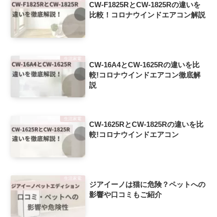
CW-F1825RとCW-1825Rの違いを
比較！コロナウインドエアコン解説
生活家電
CW-16A4とCW-1625Rの違いを比
較!コロナウインドエアコン徹底解
説
生活家電
CW-1625RとCW-1825Rの違いを比
較!コロナウインドエアコン
生活家電
ジアイーノは猫に危険？ペットへの
影響や口コミもご紹介