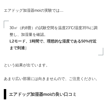
エアドッグ加湿器moiの実験では…
30㎥（約8畳）の試験空間を温度23℃/湿度35%に調
整し、加湿量を確認。
L2モード、1時間で、理想的な湿度である50%付近
まで到達
］
という結果が出ています。
あまり広い部屋には向きませんので、ご注意ください。
エアドッグ加湿器moiの良い口コミ