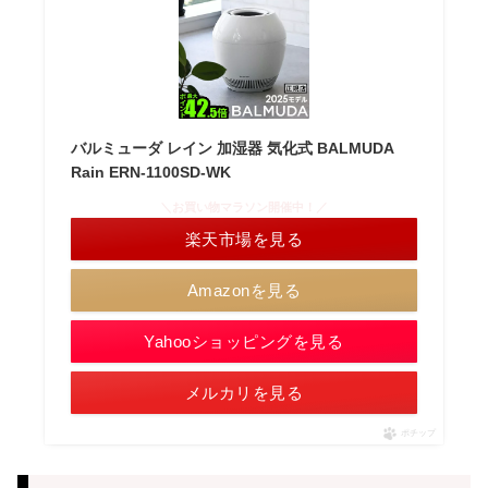
バルミューダ レイン 加湿器 気化式 BALMUDA
Rain ERN-1100SD-WK
＼お買い物マラソン開催中！／
楽天市場を見る
Amazonを見る
Yahooショッピングを見る
メルカリを見る
ポチップ