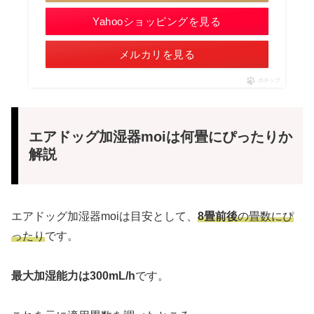
Yahooショッピングを見る
メルカリを見る
ポチップ
エアドッグ加湿器moiは何畳にぴったりか
解説
エアドッグ加湿器moiは目安として、
8畳前後
の畳数にぴ
ったり
です。
最大加湿能力は300mL/h
です。