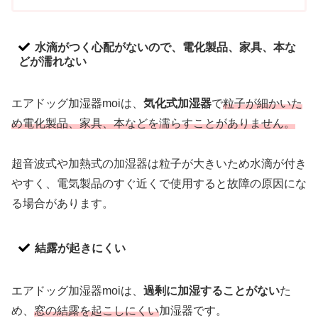
水滴がつく心配がないので、電化製品、家具、本な
どが濡れない
エアドッグ加湿器moiは、
気化式加湿器
で
粒子が細かいた
め電化製品、家具、本などを濡らすことがありません。
超音波式や加熱式の加湿器は粒子が大きいため水滴が付き
やすく、電気製品のすぐ近くで使用すると故障の原因にな
る場合があります。
結露が起きにくい
エアドッグ加湿器moiは、
過剰に加湿することがない
た
め、
窓の結露を起こしにくい
加湿器です。