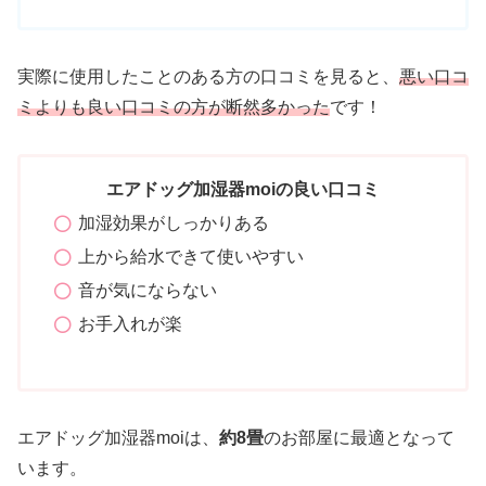
実際に使用したことのある方の口コミを見ると、
悪い口コ
ミよりも良い口コミの方が断然多かった
です！
エアドッグ加湿器moiの良い口コミ
加湿効果がしっかりある
上から給水できて使いやすい
音が気にならない
お手入れが楽
エアドッグ加湿器moiは、
約8畳
のお部屋に最適となって
います。