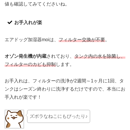
値も確認してみてくださいね。
お手入れが楽
エアドッグ加湿器moiは、
フィルター交換が不要
。
オゾン発生機が内蔵
されており、
タンク内の水を除菌し、
フィルターのカビも抑制
します。
お手入れは、フィルターの洗浄が2週間～1ヶ月に1回、タ
ンクはシーズン終わりに洗浄するだけですので、本当にお
手入れが楽です！
ズボラなねこにもぴったり♪