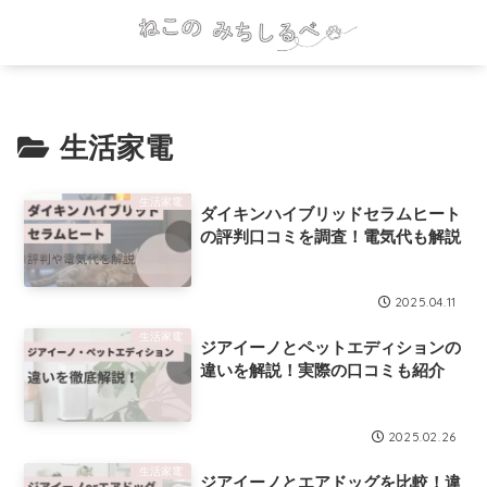
生活家電
生活家電
ダイキンハイブリッドセラムヒート
の評判口コミを調査！電気代も解説
2025.04.11
生活家電
ジアイーノとペットエディションの
違いを解説！実際の口コミも紹介
2025.02.26
生活家電
ジアイーノとエアドッグを比較！違