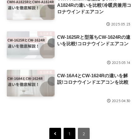
A1824Rの違いを比較!冷暖房兼用コ
ロナウインドエアコン
2025.05.23
生活家電
CW-1625Rと型落ちCW-1624Rの違
いを比較!コロナウインドエアコン
2025.05.14
生活家電
CW-16A4とCW-1624Rの違いを解
説!コロナウインドエアコンを比較
2025.04.30
前
1
2