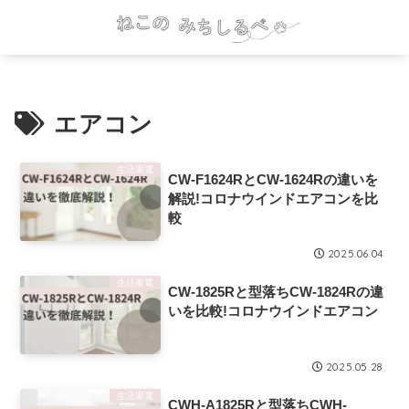
エアコン
生活家電
CW-F1624RとCW-1624Rの違いを
解説!コロナウインドエアコンを比
較
2025.06.04
生活家電
CW-1825Rと型落ちCW-1824Rの違
いを比較!コロナウインドエアコン
2025.05.28
生活家電
CWH-A1825Rと型落ちCWH-